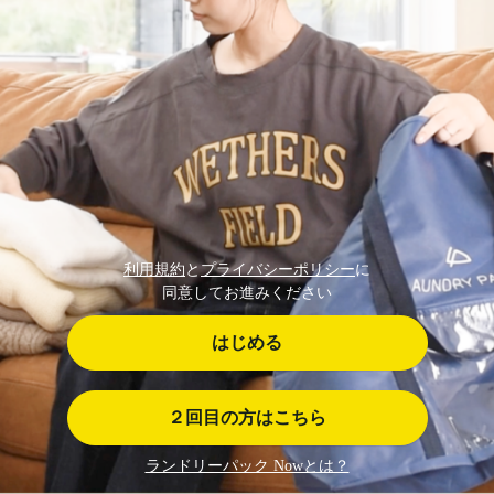
利用規約
と
プライバシーポリシー
に
同意してお進みください
はじめる
２回目の方はこちら
ランドリーパック Nowとは？