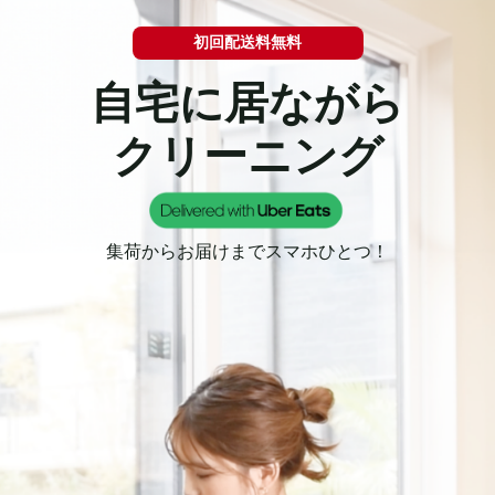
初回配送料無料
自宅に居ながら

クリーニング
集荷からお届けまでスマホひとつ！